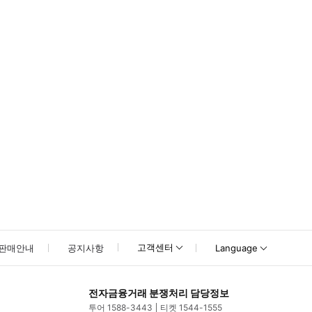
못하신 경우 고객센터로 문의해 주시기 바랍니다.
고객센터
판매안내
공지사항
Language
전자금융거래 분쟁처리 담당정보
투어 1588-3443
티켓 1544-1555