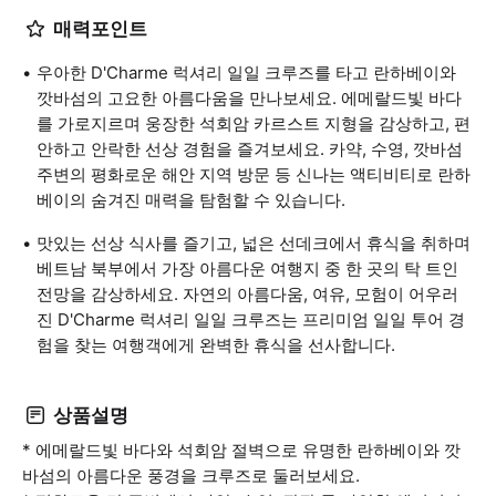
매력포인트
우아한 D'Charme 럭셔리 일일 크루즈를 타고 란하베이와
깟바섬의 고요한 아름다움을 만나보세요. 에메랄드빛 바다
를 가로지르며 웅장한 석회암 카르스트 지형을 감상하고, 편
안하고 안락한 선상 경험을 즐겨보세요. 카약, 수영, 깟바섬
주변의 평화로운 해안 지역 방문 등 신나는 액티비티로 란하
베이의 숨겨진 매력을 탐험할 수 있습니다.
맛있는 선상 식사를 즐기고, 넓은 선데크에서 휴식을 취하며
베트남 북부에서 가장 아름다운 여행지 중 한 곳의 탁 트인
전망을 감상하세요. 자연의 아름다움, 여유, 모험이 어우러
진 D'Charme 럭셔리 일일 크루즈는 프리미엄 일일 투어 경
험을 찾는 여행객에게 완벽한 휴식을 선사합니다.
상품설명
* 에메랄드빛 바다와 석회암 절벽으로 유명한 란하베이와 깟
바섬의 아름다운 풍경을 크루즈로 둘러보세요.