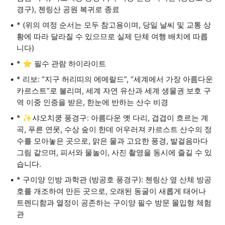
경구), 첸링산 공원 복귀로 종료
* (위의 여정 순서는 모두 참고용이며, 당일 날씨 및 교통 상
황에 따라 달라질 수 있으므로 실제 단체 여행 배치에 따릅
니다)
* ⭐ 필수 관람 하이라이트
* 리보: “지구 허리띠의 에메랄드”, “세계에서 가장 아름다운
카르스트”로 불리며, 세계 자연 유산과 세계 생물권 보호 구
역 이중 인증을 받은, 한눈에 반하는 산수 비경
* ✨샤오치쿵 풍경구: 아름다운 옛 다리, 겹겹이 흐르는 계
곡, 푸른 연못, 수상 숲이 한데 어우러져 카르스트 산수의 정
수를 모아놓은 곳으로, 맑은 물과 고요한 풍경, 발걸음마다
그림 같으며, 피서와 물놀이, 사진 촬영을 동시에 즐길 수 있
습니다.
* 구이양 인방 과학관 (방공호 풍경구): 첸링산 옆 산체 방공
호를 개조하여 만든 곳으로, 오래된 동굴이 새롭게 태어나
트렌디함과 열정이 공존하는 구이양 필수 방문 몰입형 체험
관