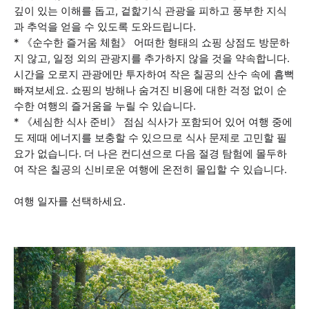
깊이 있는 이해를 돕고, 겉핥기식 관광을 피하고 풍부한 지식
과 추억을 얻을 수 있도록 도와드립니다.
* 《순수한 즐거움 체험》 어떠한 형태의 쇼핑 상점도 방문하
지 않고, 일정 외의 관광지를 추가하지 않을 것을 약속합니다.
시간을 오로지 관광에만 투자하여 작은 칠공의 산수 속에 흠뻑
빠져보세요. 쇼핑의 방해나 숨겨진 비용에 대한 걱정 없이 순
수한 여행의 즐거움을 누릴 수 있습니다.
* 《세심한 식사 준비》 점심 식사가 포함되어 있어 여행 중에
도 제때 에너지를 보충할 수 있으므로 식사 문제로 고민할 필
요가 없습니다. 더 나은 컨디션으로 다음 절경 탐험에 몰두하
여 작은 칠공의 신비로운 여행에 온전히 몰입할 수 있습니다.
여행 일자를 선택하세요.