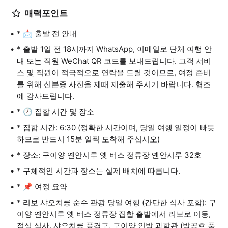
매력포인트
* 📩 출발 전 안내
* 출발 1일 전 18시까지 WhatsApp, 이메일로 단체 여행 안
내 또는 직원 WeChat QR 코드를 보내드립니다. 고객 서비
스 및 직원이 적극적으로 연락을 드릴 것이므로, 여정 준비
를 위해 신분증 사진을 제때 제출해 주시기 바랍니다. 협조
에 감사드립니다.
* 🕗 집합 시간 및 장소
* 집합 시간: 6:30 (정확한 시간이며, 당일 여행 일정이 빠듯
하므로 반드시 15분 일찍 도착해 주십시오)
* 장소: 구이양 옌안시루 옛 버스 정류장 옌안시루 32호
* 구체적인 시간과 장소는 실제 배치에 따릅니다.
* 📌 여정 요약
* 리보 샤오치쿵 순수 관광 당일 여행 (간단한 식사 포함): 구
이양 옌안시루 옛 버스 정류장 집합 출발에서 리보로 이동,
점심 식사, 샤오치쿵 풍경구, 구이양 인방 과학관 (방공호 풍