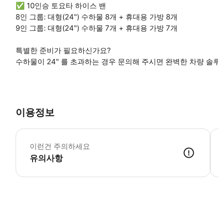
✅ 10인승 토요타 하이스 밴
8인 그룹: 대형(24") 수하물 8개 + 휴대용 가방 8개
9인 그룹: 대형(24") 수하물 7개 + 휴대용 가방 7개
특별한 준비가 필요하신가요?
수하물이 24" 를 초과하는 경우 문의해 주시면 완벽한 차량 솔
이용정보
✈
이런건 주의하세요
유의사항
● 예약접수 후 확정이 되면 이용가능합니다. ● 바우처에 안내된 사용 