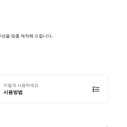
루션을 맞춤 제작해 드립니다.
️ 공항 픽업 프로토콜: 운전기사가 착륙 후 90분 동안 국제선 도착 출구에서 대기
이렇게 사용하세요
사용방법
방법을 확인한 후 이용해 주시기 바랍니다. ● 48시간 이내에 바우처를 받지 