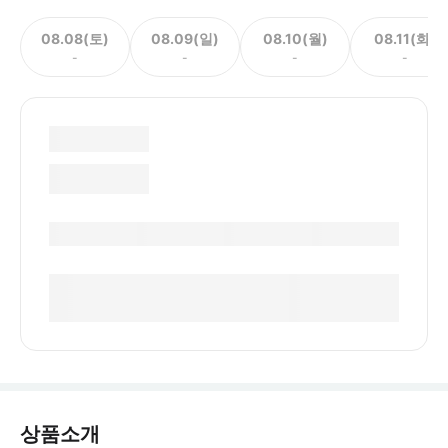
08.08(토)
08.09(일)
08.10(월)
08.11(화)
-
-
-
-
상품소개