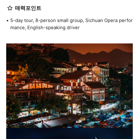
매력포인트
5-day tour, 8-person small group, Sichuan Opera perfor
mance, English-speaking driver