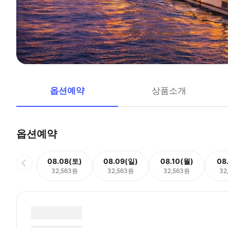
옵션예약
상품소개
옵션예약
08.08(토)
08.09(일)
08.10(월)
08
32,563원
32,563원
32,563원
32