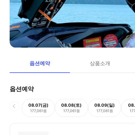
옵션예약
상품소개
옵션예약
08.07(금)
08.08(토)
08.09(일)
08
177,061원
177,061원
177,061원
17