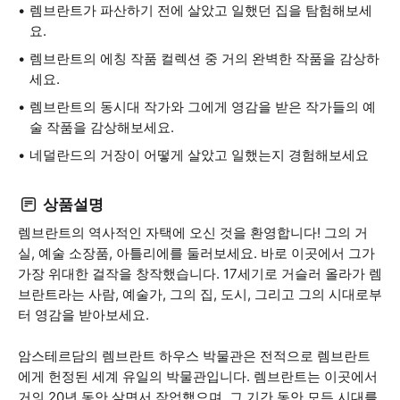
렘브란트가 파산하기 전에 살았고 일했던 집을 탐험해보세
요.
렘브란트의 에칭 작품 컬렉션 중 거의 완벽한 작품을 감상하
세요.
렘브란트의 동시대 작가와 그에게 영감을 받은 작가들의 예
술 작품을 감상해보세요.
네덜란드의 거장이 어떻게 살았고 일했는지 경험해보세요
상품설명
렘브란트의 역사적인 자택에 오신 것을 환영합니다! 그의 거
실, 예술 소장품, 아틀리에를 둘러보세요. 바로 이곳에서 그가
가장 위대한 걸작을 창작했습니다. 17세기로 거슬러 올라가 렘
브란트라는 사람, 예술가, 그의 집, 도시, 그리고 그의 시대로부
터 영감을 받아보세요.
암스테르담의 렘브란트 하우스 박물관은 전적으로 렘브란트
에게 헌정된 세계 유일의 박물관입니다. 렘브란트는 이곳에서
거의 20년 동안 살면서 작업했으며, 그 기간 동안 모든 시대를