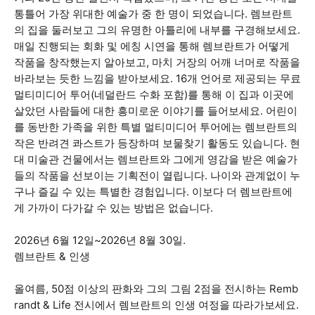
통틀어 가장 위대한 예술가 중 한 명이 되었습니다. 렘브란트
의 집을 둘러보고 그의 유명한 아틀리에 내부를 구경해보세요.
매일 진행되는 회화 및 에칭 시연을 통해 렘브란트가 어떻게
작품을 창작했는지 알아보고, 마치 거장의 어깨 너머로 작품을
바라보는 듯한 느낌을 받아보세요. 16개 언어로 제공되는 무료
멀티미디어 투어(네덜란드 수화 포함)를 통해 이 집과 이곳에
살았던 사람들에 대한 흥미로운 이야기를 들어보세요. 어린이
를 동반한 가족을 위한 특별 멀티미디어 투어에는 렘브란트의
작은 반려견 콰스트가 등장하며 보물찾기 활동도 있습니다. 현
대 미술관 건물에서는 렘브란트와 그에게 영감을 받은 예술가
들의 작품을 선보이는 기획전이 열립니다. 나이와 관계없이 누
구나 즐길 수 있는 특별한 경험입니다. 이보다 더 렘브란트에
게 가까이 다가갈 수 있는 방법은 없습니다.
2026년 6월 12일~2026년 8월 30일.
렘브란트 & 인생
올여름, 50점 이상의 판화와 그의 그림 2점을 전시하는 Remb
randt & Life 전시에서 렘브란트의 인생 여정을 따라가보세요.