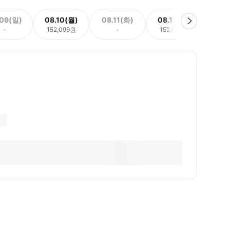
.09(일)
08.10(월)
08.11(화)
08.12(수)
08.
-
152,099원
-
152,099원
152