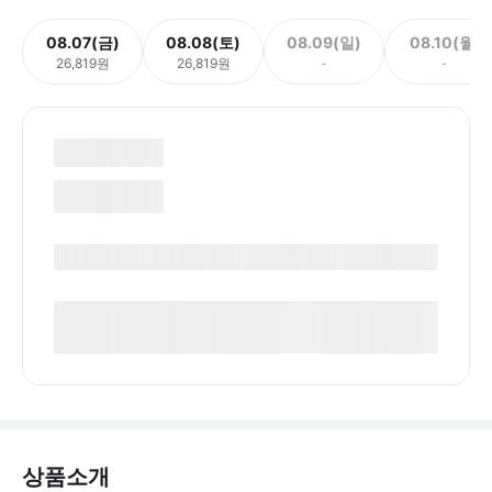
08.07(금)
08.08(토)
08.09(일)
08.10(월)
26,819원
26,819원
-
-
상품소개