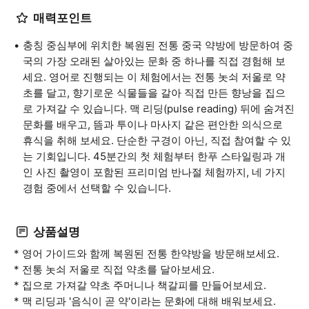
매력포인트
충칭 중심부에 위치한 복원된 전통 중국 약방에 방문하여 중
국의 가장 오래된 살아있는 문화 중 하나를 직접 경험해 보
세요. 영어로 진행되는 이 체험에서는 전통 놋쇠 저울로 약
초를 달고, 향기로운 식물들을 갈아 직접 만든 향낭을 집으
로 가져갈 수 있습니다. 맥 리딩(pulse reading) 뒤에 숨겨진
문화를 배우고, 뜸과 투이나 마사지 같은 편안한 의식으로
휴식을 취해 보세요. 단순한 구경이 아닌, 직접 참여할 수 있
는 기회입니다. 45분간의 첫 체험부터 한푸 스타일링과 개
인 사진 촬영이 포함된 프리미엄 반나절 체험까지, 네 가지
경험 중에서 선택할 수 있습니다.
상품설명
* 영어 가이드와 함께 복원된 전통 한약방을 방문해보세요.
* 전통 놋쇠 저울로 직접 약초를 달아보세요.
* 집으로 가져갈 약초 주머니나 책갈피를 만들어보세요.
* 맥 리딩과 '음식이 곧 약'이라는 문화에 대해 배워보세요.