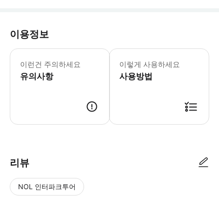
이용정보
사진 촬영 세션을 예약하시면 세부 사항,
이런건 주의하세요
이렇게 사용하세요
유의사항
사용방법
● 예약접수 후 확정이 되면 이용가능합니다. ● 바우처에 안내된 사용 방법
리뷰
NOL 인터파크투어
NOL
별
사