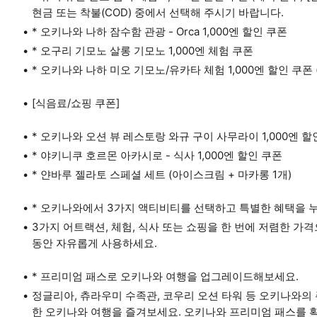
현금 또는 착불(COD) 중에서 선택해 주시기 바랍니다.
* 오키나와 나하 잠수함 관광 - Orca 1,000엔 할인 쿠폰
* 오구리 기모노 살롱 기모노 1,000엔 체험 쿠폰
* 오키나와 나하 미오 기모노/유카타 체험 1,000엔 할인 쿠폰 (지
[식음료/쇼핑 쿠폰]
* 오키나와 오션 뷰 레스토랑 와규 구이 사무라이 1,000엔 할
* 야키니쿠 호르몬 아카시로 - 식사 1,000엔 할인 쿠폰
* 얀바루 젤라토 스페셜 세트 (아이스크림 + 마카롱 1개)
* 오키나와에서 3가지 액티비티를 선택하고 특별한 혜택을 
3가지 어트랙션, 체험, 식사 또는 쇼핑을 한 번에 저렴한 가
동안 자유롭게 사용하세요.
* 프리미엄 패스로 오키나와 여행을 업그레이드해보세요.
정글리아, 츄라우미 수족관, 코우리 오션 타워 등 오키나와의
한 오키나와 여행을 즐겨보세요. 오키나와 프리미엄 패스를 