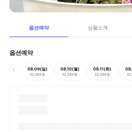
옵션예약
상품소개
옵션예약
08.09(일)
08.10(월)
08.11(화)
08
52,364원
52,364원
52,364원
52