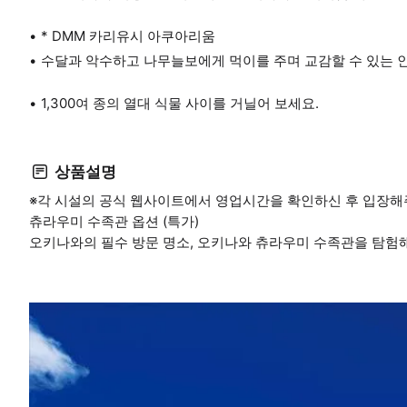
* DMM 카리유시 아쿠아리움
수달과 악수하고 나무늘보에게 먹이를 주며 교감할 수 있는
1,300여 종의 열대 식물 사이를 거닐어 보세요.
상품설명
※각 시설의 공식 웹사이트에서 영업시간을 확인하신 후 입장해주
츄라우미 수족관 옵션 (특가)
오키나와의 필수 방문 명소, 오키나와 츄라우미 수족관을 탐험해보