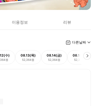
이용정보
리뷰
다른날짜
.12(수)
08.13(목)
08.14(금)
08.15(토)
08.
,364원
52,364원
52,364원
52,364원
52,