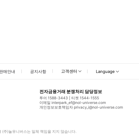
고객센터
판매안내
공지사항
Language
전자금융거래 분쟁처리 담당정보
투어 1588-3443
티켓 1544-1555
이메일 interpark_ef@nol-universe.com
개인정보보호책임자 privacy_i@nol-universe.com
며
(주)놀유니버스
는 일체 책임을 지지 않습니다.