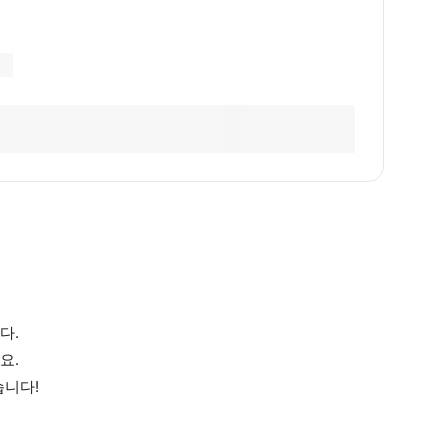
다.
요.
습니다!