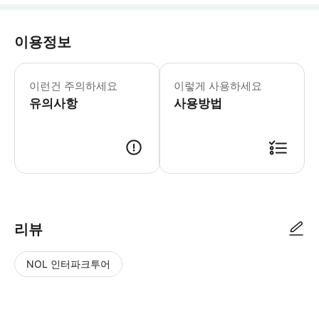
이용정보
매주 월요일 저녁은 단지 집중 청소일입니다. 
* 차세대 '국민 놀이공원' MELAND는
이런건 주의하세요
이렇게 사용하세요
유의사항
사용방법
리뷰
NOL 인터파크투어
NOL
별
사
에서