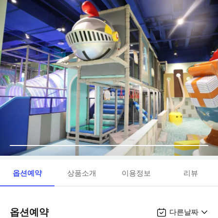
옵션예약
상품소개
이용정보
리뷰
옵션예약
다른날짜