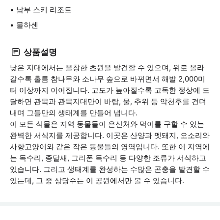
남부 스키 리조트
물하센
상품설명
낮은 지대에서는 울창한 초원을 발견할 수 있으며, 위로 올라
갈수록 홀름 참나무와 소나무 숲으로 바뀌면서 해발 2,000미
터 이상까지 이어집니다. 고도가 높아질수록 고독한 정상에 도
달하면 관목과 관목지대만이 바람, 물, 추위 등 악천후를 견뎌
내며 그들만의 생태계를 만들어 냅니다.
이 모든 식물은 지역 동물들이 은신처와 먹이를 구할 수 있는
완벽한 서식지를 제공합니다. 이곳은 산양과 멧돼지, 오소리와
사향고양이와 같은 작은 동물들의 영역입니다. 또한 이 지역에
는 독수리, 종달새, 그리폰 독수리 등 다양한 조류가 서식하고
있습니다. 그리고 생태계를 완성하는 수많은 곤충을 발견할 수
있는데, 그 중 상당수는 이 공원에서만 볼 수 있습니다.