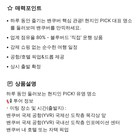
매력포인트
하루 동안 즐기는 밴쿠버 핵심 관광! 현지인 PICK 대표 명소
를 둘러보며 밴쿠버를 만끽하세요.
업계 점유율 80% - 블루버드 '직접' 운행 상품
강제 쇼핑 없는 순수한 여행 일정
공항/호텔 픽업&드롭 제공
상시 출발 확정
상품설명
하루 동안 둘러보는 현지인 PICK! 유명 명소
📢 투어 정보
･ 미팅 장소 및 시간(출발지) :
밴쿠버 국제 공항(YVR) 국제선 도착층 목각상 앞
밴쿠버 국제 공항(YVR) 국내선 도착층 인포메이션 센터
밴쿠버 내 호텔 또는 자택 픽업