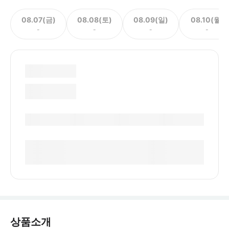
08.07(금)
08.08(토)
08.09(일)
08.10(월)
-
-
-
-
상품소개