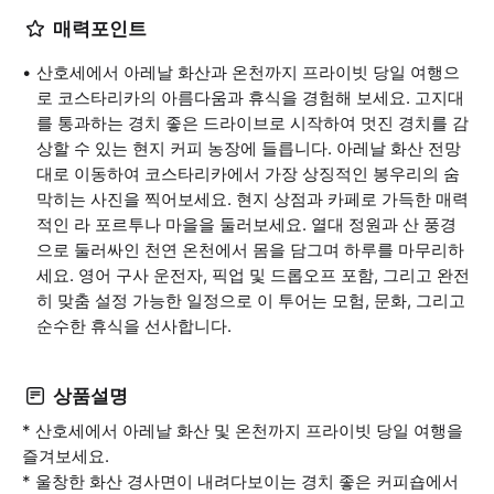
매력포인트
산호세에서 아레날 화산과 온천까지 프라이빗 당일 여행으
로 코스타리카의 아름다움과 휴식을 경험해 보세요. 고지대
를 통과하는 경치 좋은 드라이브로 시작하여 멋진 경치를 감
상할 수 있는 현지 커피 농장에 들릅니다. 아레날 화산 전망
대로 이동하여 코스타리카에서 가장 상징적인 봉우리의 숨
막히는 사진을 찍어보세요. 현지 상점과 카페로 가득한 매력
적인 라 포르투나 마을을 둘러보세요. 열대 정원과 산 풍경
으로 둘러싸인 천연 온천에서 몸을 담그며 하루를 마무리하
세요. 영어 구사 운전자, 픽업 및 드롭오프 포함, 그리고 완전
히 맞춤 설정 가능한 일정으로 이 투어는 모험, 문화, 그리고
순수한 휴식을 선사합니다.
상품설명
* 산호세에서 아레날 화산 및 온천까지 프라이빗 당일 여행을
즐겨보세요.
* 울창한 화산 경사면이 내려다보이는 경치 좋은 커피숍에서