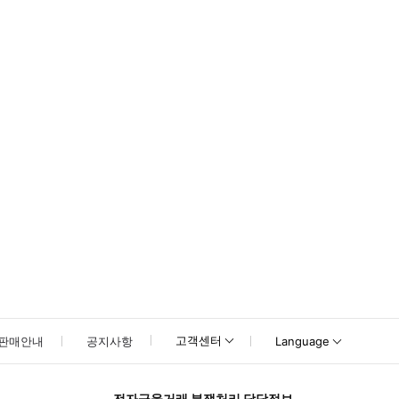
고객센터
판매안내
공지사항
Language
전자금융거래 분쟁처리 담당정보