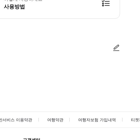
사용방법
 티켓을 수령하세요. * 쇼에 참석한 직원에게 스마트폰 티켓을 보여주세요.
사진/동영상
사진/동영상
반서비스 이용약관
여행약관
여행자보험 가입내역
티켓
고객센터