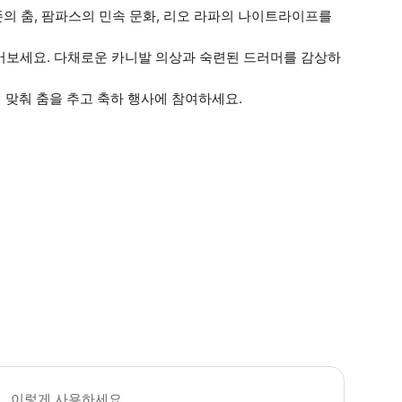
존의 춤, 팜파스의 민속 문화, 리오 라파의 나이트라이프를
들어보세요. 다채로운 카니발 의상과 숙련된 드러머를 감상하
 맞춰 춤을 추고 축하 행사에 참여하세요.
 꼭 알아두세요 * 쇼에 참여할 수 있는 최소 연령은 6세입니다.
이렇게 사용하세요