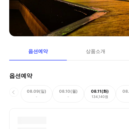
옵션예약
상품소개
옵션예약
08.09(일)
08.10(월)
08.11(화)
08
-
-
134,140원