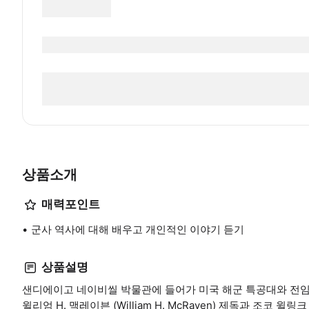
상품소개
매력포인트
군사 역사에 대해 배우고 개인적인 이야기 듣기
상품설명
샌디에이고 네이비씰 박물관에 들어가 미국 해군 특공대와 전임
윌리엄 H. 맥레이븐 (William H. McRaven) 제독과 조코 윌링