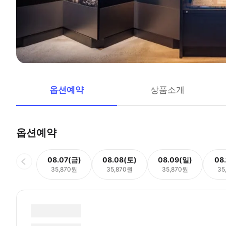
옵션예약
상품소개
옵션예약
08.07(금)
08.08(토)
08.09(일)
08
35,870원
35,870원
35,870원
35