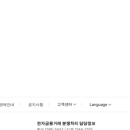
고객센터
판매안내
공지사항
Language
전자금융거래 분쟁처리 담당정보
투어 1588-3443
티켓 1544-1555