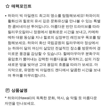
매력포인트
하와이 빅 아일랜드 최고의 명소를 탐험해보세요! 하와이의
활화산과 힐로의 유서 깊은 문화유산을 만나볼 수 있는 특별
한 콤비네이션 투어입니다. 아름다운 반얀 드라이브를 따라
릴리우오칼라니 정원에서 평화로운 시간을 보내고, 카메하
메하 대왕 동상을 지나 힐로의 심장부인 레인보우 폭포를 탐
험해보세요. 하와이 화산 국립공원의 킬라우에아 정상에서
는 하와이 달의 여신이 살았던 전설적인 장소를 방문하여 경
이로운 풍경을 감상할 수 있습니다. 할레마우마우 분화구의
용암호가 뿜어내는 강력한 아름다움을 목격하고, 섬의 가장
새로운 땅을 빚어낸 고대 용암의 흐름을 따라가 보세요. 마
지막으로, 유명한 빅 아일랜드 캔디에서 달콤한 시간을 보내
며 투어를 마무리합니다.
상품설명
* 하와이(Hawaii)의 독특한 문화, 역사, 숨 막힐 듯 아름다운
자연을 만나보세요.