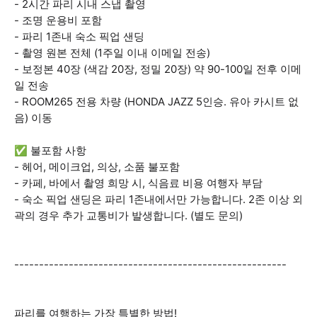
- 2시간 파리 시내 스냅 촬영
- 조명 운용비 포함
- 파리 1존내 숙소 픽업 샌딩
- 촬영 원본 전체 (1주일 이내 이메일 전송)
- 보정본 40장 (색감 20장, 정밀 20장) 약 90-100일 전후 이메
일 전송
- ROOM265 전용 차량 (HONDA JAZZ 5인승. 유아 카시트 없
음) 이동
✅ 불포함 사항
- 헤어, 메이크업, 의상, 소품 불포함
- 카페, 바에서 촬영 희망 시, 식음료 비용 여행자 부담
- 숙소 픽업 샌딩은 파리 1존내에서만 가능합니다. 2존 이상 외
곽의 경우 추가 교통비가 발생합니다. (별도 문의)
-------------------------------------------------------
파리를 여행하는 가장 특별한 방법!