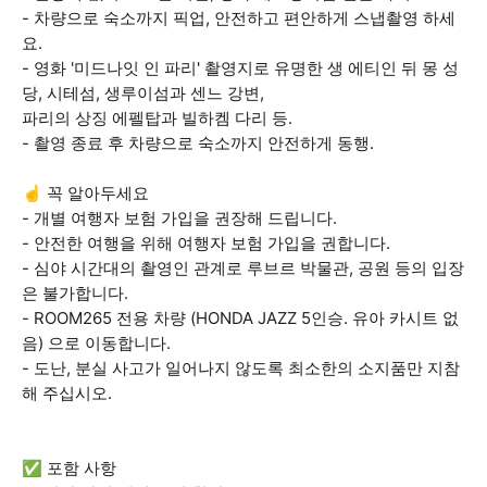
- 차량으로 숙소까지 픽업, 안전하고 편안하게 스냅촬영 하세
요.
- 영화 '미드나잇 인 파리' 촬영지로 유명한 생 에티인 뒤 몽 성
당, 시테섬, 생루이섬과 센느 강변,
파리의 상징 에펠탑과 빌하켐 다리 등.
- 촬영 종료 후 차량으로 숙소까지 안전하게 동행.
☝️ 꼭 알아두세요
- 개별 여행자 보험 가입을 권장해 드립니다.
- 안전한 여행을 위해 여행자 보험 가입을 권합니다.
- 심야 시간대의 촬영인 관계로 루브르 박물관, 공원 등의 입장
은 불가합니다.
- ROOM265 전용 차량 (HONDA JAZZ 5인승. 유아 카시트 없
음) 으로 이동합니다.
- 도난, 분실 사고가 일어나지 않도록 최소한의 소지품만 지참
해 주십시오.
✅ 포함 사항