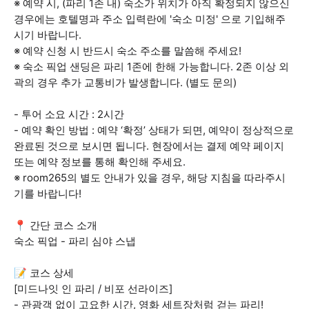
※ 예약 시, (파리 1존 내) 숙소가 위치가 아직 확정되지 않으신
경우에는 호텔명과 주소 입력란에 '숙소 미정' 으로 기입해주
시기 바랍니다.
※ 예약 신청 시 반드시 숙소 주소를 말씀해 주세요!
※ 숙소 픽업 샌딩은 파리 1존에 한해 가능합니다. 2존 이상 외
곽의 경우 추가 교통비가 발생합니다. (별도 문의)
- 투어 소요 시간 : 2시간
- 예약 확인 방법 : 예약 ‘확정’ 상태가 되면, 예약이 정상적으로
완료된 것으로 보시면 됩니다. 현장에서는 결제 예약 페이지
또는 예약 정보를 통해 확인해 주세요.
※ room265의 별도 안내가 있을 경우, 해당 지침을 따라주시
기를 바랍니다!
📍 간단 코스 소개
숙소 픽업 - 파리 심야 스냅
📝 코스 상세
[미드나잇 인 파리 / 비포 선라이즈]
- 관광객 없이 고요한 시간, 영화 세트장처럼 걷는 파리!