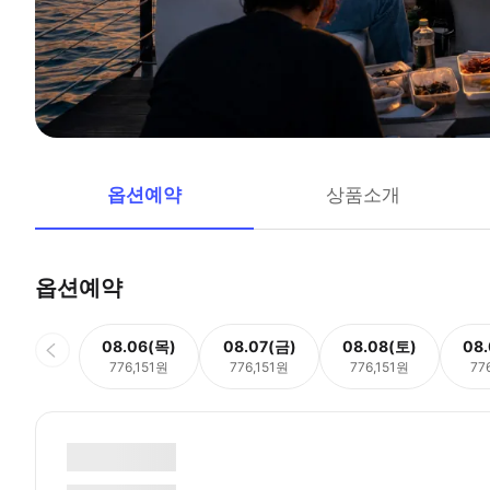
옵션예약
상품소개
옵션예약
08.06(목)
08.07(금)
08.08(토)
08
776,151원
776,151원
776,151원
77