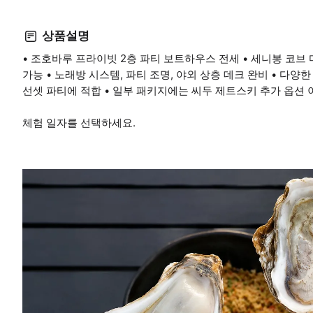
상품설명
• 조호바루 프라이빗 2층 파티 보트하우스 전세 • 세니봉 코브
가능 • 노래방 시스템, 파티 조명, 야외 상층 데크 완비 • 다양한
선셋 파티에 적합 • 일부 패키지에는 씨두 제트스키 추가 옵션 이
체험 일자를 선택하세요.