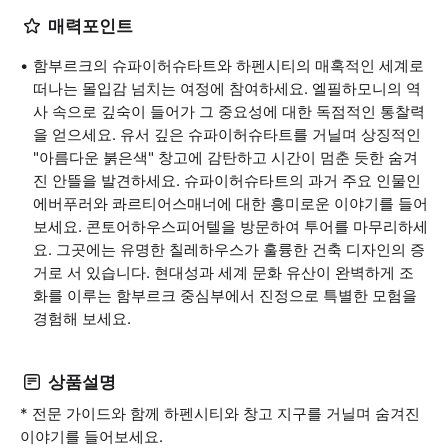
매력포인트
함부르크의 슈파이허슈타트와 하펜시티의 매혹적인 세계로
떠나는 몰입감 넘치는 여정에 참여하세요. 엘필하모니의 역
사 속으로 깊숙이 들어가 그 중요성에 대한 독점적인 통찰력
을 얻으세요. 유서 깊은 슈파이허슈타트를 거닐며 상징적인
"아름다운 붉은색" 창고에 감탄하고 시간이 멈춘 듯한 숨겨
진 안뜰을 발견하세요. 슈파이허슈타트의 과거 주요 인물인
에버푸러와 콰르티어스매너에 대한 흥미로운 이야기를 들어
보세요. 콘토어하우스피어텔을 방문하여 투어를 마무리하세
요. 그곳에는 유명한 칠레하우스가 훌륭한 건축 디자인의 증
거로 서 있습니다. 현대성과 세계 문화 유산이 완벽하게 조
화를 이루는 함부르크 중심부에서 진정으로 특별한 모험을
경험해 보세요.
상품설명
* 전문 가이드와 함께 하펜시티와 창고 지구를 거닐며 숨겨진
이야기를 들어보세요.