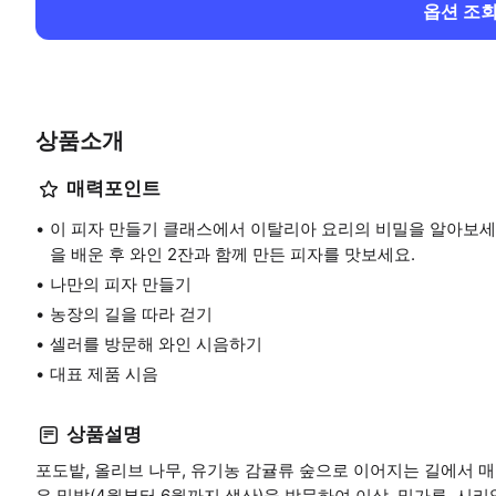
옵션 조
상품소개
매력포인트
이 피자 만들기 클래스에서 이탈리아 요리의 비밀을 알아보세
을 배운 후 와인 2잔과 함께 만든 피자를 맛보세요.
나만의 피자 만들기
농장의 길을 따라 걷기
셀러를 방문해 와인 시음하기
대표 제품 시음
상품설명
포도밭, 올리브 나무, 유기농 감귤류 숲으로 이어지는 길에서 
은 밀밭(4월부터 6월까지 생산)을 방문하여 이삭, 밀가루, 시리얼에