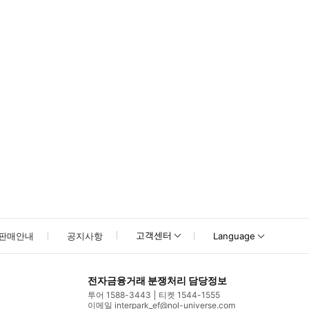
못하신 경우 고객센터로 문의해 주시기 바랍니다.
고객센터
판매안내
공지사항
Language
전자금융거래 분쟁처리 담당정보
투어 1588-3443
티켓 1544-1555
이메일 interpark_ef@nol-universe.com