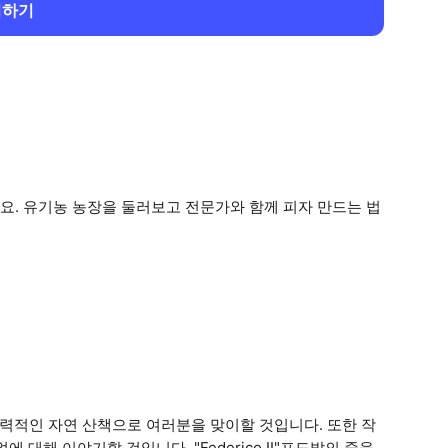
회하기
요. 유기농 농장을 둘러보고 전문가와 함께 피자 만드는 법
매력적인 자연 산책으로 여러분을 맞이할 것입니다. 또한 작
 대해 이야기할 것입니다. "Federico II"포도밭의 줄을