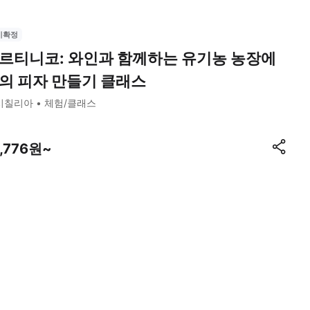
시확정
르티니코: 와인과 함께하는 유기농 농장에
의 피자 만들기 클래스
시칠리아
체험/클래스
7,776원~