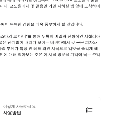
니다. 포도원에서 몇 걸음만 가면 지하실 빔 앞에 도착하여
통해이 독특한 경험을 더욱 풍부하게 할 것입니다.
파스타의 르 마니"를 통해 누룩의 비밀과 전형적인 시칠리아
 넓은 잔디밭이 내려다 보이는 베란다에서 갓 구운 피자와
일 부케가 특징 인 레드 와인 시음으로 입맛을 즐겁게 해
인에 대해 알아보는 것은 이 시골 방문을 기억에 남는 추억
8세 미만의 미성년자에게 주류를 제공하는 것은 허용되지 않으므로 와인 시음은 성
이렇게 사용하세요
사용방법