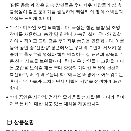
'판櫈 용춤'과 같은 민속 장면들은 후이저우 사람들의 삶 속
불꽃놀이 같은 분위기를 생생하게 되살려 이 땅의 소박함과
열정을 느끼게 합니다.
* 무대 디자인 또한 독특합니다. 극장은 첨단 음향 및 조명
장비를 사용하고, 승강 및 회전이 가능한 실제 무대와 결합
하여 시적이고 그림 같은 후이저우 풍경을 연출합니다. 예를
들어 공연 중 '신안강' 장면에서는 무대의 수면이 서서히 상
승하고 홀로그램 영상과 함께 반짝이는 강 표면과 양쪽의 푸
른 산이 서로를 보완합니다. 후이저우 상인들이 고향을 떠나
는 모습을 보여줄 때는 무대 중앙의 거대한 목선이 천천히
회전하고, 배 위 배우들의 희로애락은 배경에서 어두워지는
후이저우 마을과 교차되면서 이별의 감정을 생생하게 표현
합니다.
* 이 공연은 시각적, 청각적 즐거움을 선사할 뿐 아니라 후이
저우 문화에 대한 심도 있는 해석을 제공합니다.
상품설명