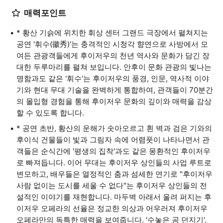
매력포인트
* 황산 기슭에 위치한 휘상 센터 그랜드 극장에서 펼쳐지는
공연 '휘수(徽秀)'는 충격적인 시청각 향연으로 사방에서 모
여든 관광객들에게 후이저우의 천년 역사와 문화가 담긴 장
대한 두루마리를 펼쳐 보입니다. 안후이 문화 관광의 빛나는
명함과도 같은 '휘수'는 후이저우의 풍경, 인문, 역사적 이야
기와 현대 무대 기술을 완벽하게 통합하여, 관객들이 70분간
의 몰입형 경험을 통해 후이저우 문화의 깊이와 매력을 감상
할 수 있도록 합니다.
* 공연 초반, 황산의 운해가 솟아오르고 흰 벽과 검은 기와의
후이식 건물들이 빛과 그림자 속에 어렴풋이 나타나면서 관
객들은 순식간에 '평생의 집착'과도 같은 몽환적인 후이저우
로 빠져듭니다. 이어 무대는 후이저우 상인들의 사업 루트로
변모하고, 배우들은 열정적인 춤과 섬세한 연기로 "후이저우
사람 없이는 도시를 세울 수 없다"는 후이저우 상인들의 전
설적인 이야기를 재현합니다. 마두벽 아래서 울려 퍼지는 후
이저우 오페라의 선율은 정교한 의상과 어우러져 후이저우
오페라만의 독특한 매력을 보여줍니다. '수놓은 공 던지기',