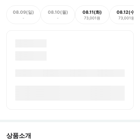
08.09(일)
08.10(월)
08.11(화)
08.12(수)
-
-
73,001원
73,001원
상품소개