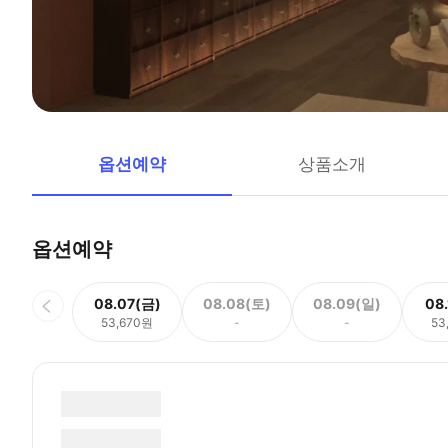
옵션예약
상품소개
옵션예약
08.07(금)
08.08(토)
08.09(일)
08
53,670원
-
-
53