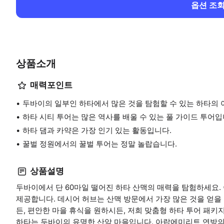
옵션 조
상품소개
매력포인트
두바이의 일부인 하타에서 많은 것을 탐험할 수 있는 하타의
하타 시티 투어는 많은 역사를 배울 수 있는 풀 가이드 투어입
하타 댐과 카약은 가장 인기 있는 활동입니다.
꿀벌 정원에서의 꿀벌 투어는 정말 놀랍습니다.
상품설명
두바이에서 단 60마일 떨어진 하타 산맥의 매력을 탐험하세요.
제공합니다. 데시어 허브는 산맥 방문에서 가장 많은 것을 얻을
든, 편안한 마을 휴식을 원하시든, 저희 맞춤형 하타 투어 패
하타는 두바이의 유명한 산악 마을입니다. 아랍에미리트 연방의