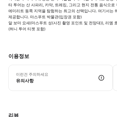
타 투어는 산 사파리, 카약, 트레킹, 그리고 현지 전통 음식으
에미리트 동쪽 지역을 탐험하는 최고의 선택입니다. 여기서는 
제공합니다. 마스푸트 박물관(입장권 포함)
알 보마 요새(마스푸트 성(사진 촬영 포인트 및 전망대)), 리엠 호
(허니 투어 티켓 포함)
이용정보
*
이런건 주의하세요
유의사항
● 예약접수 후 확정이 되면 이용가능합니다. ● 바우처에 안내된 사용 
리뷰