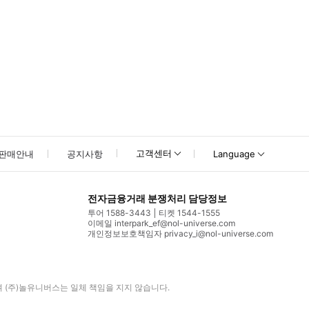
고객센터
판매안내
공지사항
Language
전자금융거래 분쟁처리 담당정보
투어 1588-3443
티켓 1544-1555
이메일 interpark_ef@nol-universe.com
개인정보보호책임자 privacy_i@nol-universe.com
며
(주)놀유니버스
는 일체 책임을 지지 않습니다.