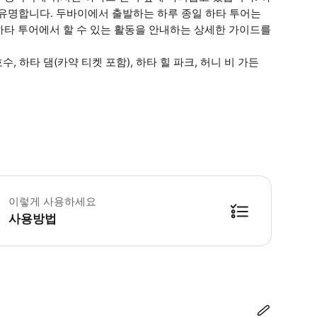
로 유명합니다. 두바이에서 출발하는 하루 종일 하타 투어는
하타 투어에서 할 수 있는 활동을 안내하는 상세한 가이드를
수, 하타 댐(카약 티켓 포함), 하타 힐 파크, 허니 비 가든
 소요시간 : 420분 (옵션에 따라 소요 시간이 다를 수 있으니, 예약 시 확인 부
이렇게 사용하세요
사용방법
방법을 확인한 후 이용해 주시기 바랍니다. ● 48시간 이내에 바우처를 받지 