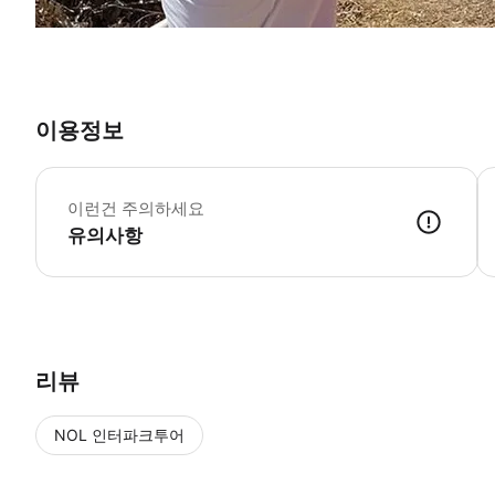
이용정보
이런건 주의하세요
유의사항
리뷰
NOL 인터파크투어
NOL
에서 작성된 리뷰 입니다.