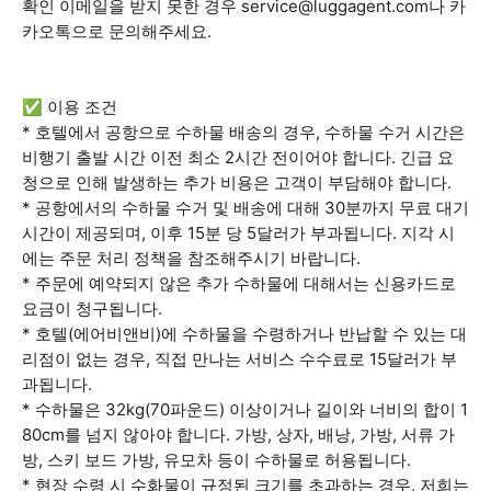
확인 이메일을 받지 못한 경우 service@luggagent.com나 카
카오톡으로 문의해주세요.
✅ 이용 조건
* 호텔에서 공항으로 수하물 배송의 경우, 수하물 수거 시간은
비행기 출발 시간 이전 최소 2시간 전이어야 합니다. 긴급 요
청으로 인해 발생하는 추가 비용은 고객이 부담해야 합니다.
* 공항에서의 수하물 수거 및 배송에 대해 30분까지 무료 대기
시간이 제공되며, 이후 15분 당 5달러가 부과됩니다. 지각 시
에는 주문 처리 정책을 참조해주시기 바랍니다.
* 주문에 예약되지 않은 추가 수하물에 대해서는 신용카드로
요금이 청구됩니다.
* 호텔(에어비앤비)에 수하물을 수령하거나 반납할 수 있는 대
리점이 없는 경우, 직접 만나는 서비스 수수료로 15달러가 부
과됩니다.
* 수하물은 32kg(70파운드) 이상이거나 길이와 너비의 합이 1
80cm를 넘지 않아야 합니다. 가방, 상자, 배낭, 가방, 서류 가
방, 스키 보드 가방, 유모차 등이 수하물로 허용됩니다.
* 현장 수령 시 수화물이 규정된 크기를 초과하는 경우, 저희는