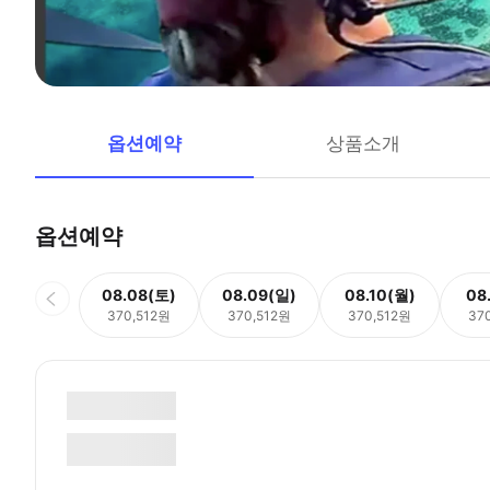
옵션예약
상품소개
옵션예약
08.08(토)
08.09(일)
08.10(월)
08
370,512원
370,512원
370,512원
37