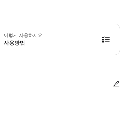
세 미만 어린이: 무료이며 조리에 참여하지 않고 부모와 함께 식사를 공유합니다. 
이렇게 사용하세요
사용방법
방법을 확인한 후 이용해 주시기 바랍니다. ● 48시간 이내에 바우처를 받지 
사진/동영상
사진/동영상