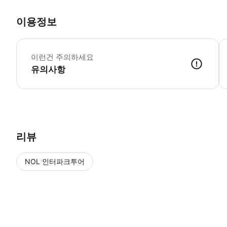
이용정보
4
이런건 주의하세요
유의사항
● 예약접수 후 확정이 되면 이용가능합니다. ● 바우처에 안내된 사용 
리뷰
NOL 인터파크투어
NOL
에서 작성된 리뷰 입니다.
별점 높은순
별점 높은순