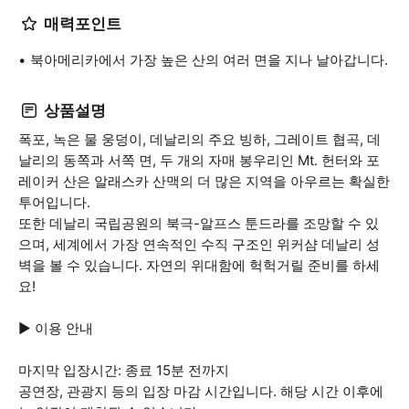
매력포인트
북아메리카에서 가장 높은 산의 여러 면을 지나 날아갑니다.
상품설명
폭포, 녹은 물 웅덩이, 데날리의 주요 빙하, 그레이트 협곡, 데
날리의 동쪽과 서쪽 면, 두 개의 자매 봉우리인 Mt. 헌터와 포
레이커 산은 알래스카 산맥의 더 많은 지역을 아우르는 확실한
투어입니다.
또한 데날리 국립공원의 북극-알프스 툰드라를 조망할 수 있
으며, 세계에서 가장 연속적인 수직 구조인 위커샴 데날리 성
벽을 볼 수 있습니다. 자연의 위대함에 헉헉거릴 준비를 하세
요!
▶ 이용 안내
마지막 입장시간: 종료 15분 전까지
공연장, 관광지 등의 입장 마감 시간입니다. 해당 시간 이후에