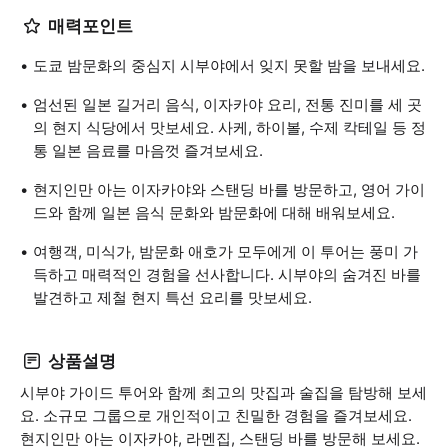
매력포인트
도쿄 밤문화의 중심지 시부야에서 잊지 못할 밤을 보내세요.
엄선된 일본 길거리 음식, 이자카야 요리, 전통 진미를 세 곳
의 현지 식당에서 맛보세요. 사케, 하이볼, 수제 칵테일 등 정
통 일본 음료를 마음껏 즐겨보세요.
현지인만 아는 이자카야와 스탠딩 바를 방문하고, 영어 가이
드와 함께 일본 음식 문화와 밤문화에 대해 배워보세요.
여행객, 미식가, 밤문화 애호가 모두에게 이 투어는 풍미 가
득하고 매력적인 경험을 선사합니다. 시부야의 숨겨진 바를
발견하고 제철 현지 특선 요리를 맛보세요.
상품설명
시부야 가이드 투어와 함께 최고의 맛집과 술집을 탐방해 보세
요. 소규모 그룹으로 개인적이고 친밀한 경험을 즐겨보세요.
현지인만 아는 이자카야, 라멘집, 스탠딩 바를 방문해 보세요.