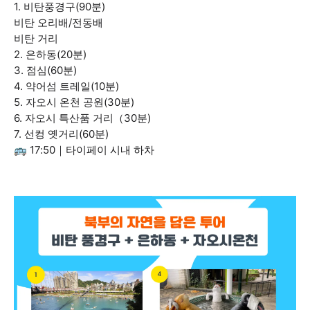
1. 비탄풍경구(90분)
비탄 오리배/전동배
비탄 거리
2. 은하동(20분)
3. 점심(60분)
4. 약어섬 트레일(10분)
5. 자오시 온천 공원(30분)
6. 자오시 특산품 거리（30분)
7. 선컹 옛거리(60분)
🚌 17:50｜타이페이 시내 하차