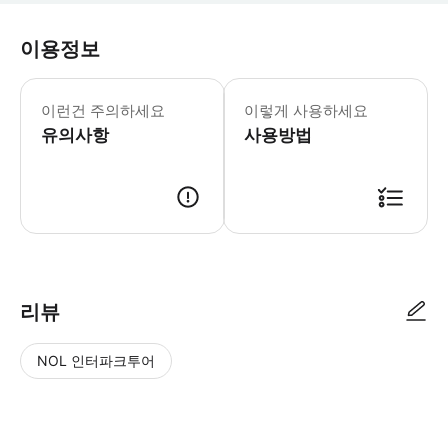
이용정보
-필수사항- *여행자 보험에 대한 필요한
이런건 주의하세요
이렇게 사용하세요
유의사항
사용방법
-사용방식- * 투어 일정 전에 투어 이메일이 예약자 이메일로 발송됩니다. 
리뷰
NOL 인터파크투어
NOL
별
사
에서
점
진/