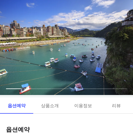
옵션예약
상품소개
이용정보
리뷰
옵션예약