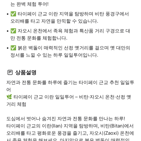
는 완벽 체험 투어!
✅ 타이페이 근교 이란 지역을 탐방하며 비탄 풍경구에서
오리배를 타고 자연을 만끽할 수 있습니다.
✅ 자오시 온천에서 족욕 체험과 특산품 거리 구경으로 대
만 전통 문화를 체험합니다.
✅ 붉은 벽돌이 매력적인 선컹 옛거리를 걸으며 옛 대만의
정서를 느낄 수 있는 하루 일일투어입니다.
상품설명
자연과 전통 문화를 하루에 즐기는 타이페이 근교 추천 일일투
어
🌿 타이페이 근교 이란 일일투어 – 비탄·자오시 온천·선컹 옛
거리 체험
도심에서 벗어나 숨겨진 자연과 전통 문화를 만나는 하루!
타이페이 근교의 이란(Ilan) 지역을 탐방하며, 비탄(Bitan)에서
오리배를 타고 평화로운 풍경을 즐기고, 자오시(Zaoxi) 온천에
서 족욕 체험을 해보세요. 마지막으로 붉은 벽돌이 매력적인