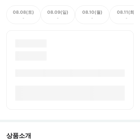
08.08(토)
08.09(일)
08.10(월)
08.11(화)
-
-
-
-
상품소개