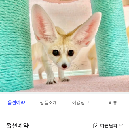
옵션예약
상품소개
이용정보
리뷰
옵션예약
다른날짜