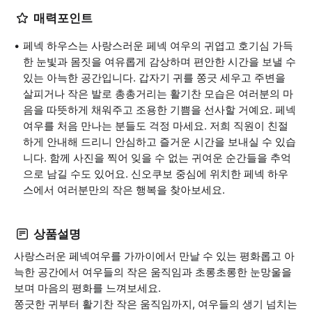
매력포인트
페넥 하우스는 사랑스러운 페넥 여우의 귀엽고 호기심 가득
한 눈빛과 몸짓을 여유롭게 감상하며 편안한 시간을 보낼 수
있는 아늑한 공간입니다. 갑자기 귀를 쫑긋 세우고 주변을
살피거나 작은 발로 총총거리는 활기찬 모습은 여러분의 마
음을 따뜻하게 채워주고 조용한 기쁨을 선사할 거예요. 페넥
여우를 처음 만나는 분들도 걱정 마세요. 저희 직원이 친절
하게 안내해 드리니 안심하고 즐거운 시간을 보내실 수 있습
니다. 함께 사진을 찍어 잊을 수 없는 귀여운 순간들을 추억
으로 남길 수도 있어요. 신오쿠보 중심에 위치한 페넥 하우
스에서 여러분만의 작은 행복을 찾아보세요.
상품설명
사랑스러운 페넥여우를 가까이에서 만날 수 있는 평화롭고 아
늑한 공간에서 여우들의 작은 움직임과 초롱초롱한 눈망울을
보며 마음의 평화를 느껴보세요.
쫑긋한 귀부터 활기찬 작은 움직임까지, 여우들의 생기 넘치는