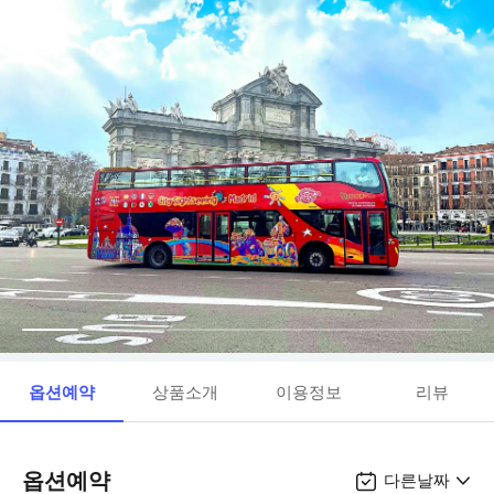
옵션예약
상품소개
이용정보
리뷰
옵션예약
다른날짜