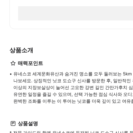
상품소개
매력포인트
유네스코 세계문화유산과 숨겨진 명소를 모두 둘러보는 5km
나보세요. 상징적인 닛코 도쇼구 신사를 방문한 후, 일반적인
이상의 지장보살상이 늘어선 고요한 강변 길인 간만가후치 심
유연한 일정을 즐길 수 있으며, 선택 가능한 점심 식사와 오디
완벽한 조화를 이루는 이 투어는 닛코를 더욱 깊이 있고 여
상품설명
* 전문 가이드와 함께 유네스코에 등재된 닛코 도쇼구 신사를 