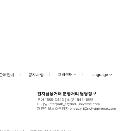
고객센터
판매안내
공지사항
Language
전자금융거래 분쟁처리 담당정보
투어 1588-3443
티켓 1544-1555
이메일 interpark_ef@nol-universe.com
개인정보보호책임자 privacy_i@nol-universe.com