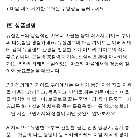
마을 내에 위치한 뜨거운 수영장을 둘러보세요.
상품설명
뉴질랜드의 상징적인 마오리 마을을 통해 레거시 가이드 투어
의 따뜻함을 경험하세요. 뉴질랜드의 마을 가이드는 여러 세대
에 걸쳐 뉴질랜드 관광을 형성한 초기 마오리 가이드의 직계
후손입니다. 그들의 통찰력과 지식, 전설적인 환대(마나키탕
가)는 와카레와레와 - 살아있는 마오리 마을에서의 경험에 깊
이와 풍요로움을 더합니다.
와카레와레와 가이드 투어에서는 수 세기 동안 자연 지열 자원
을 이용해 요리하고, 목욕하고, 난방을 하는 정통 마오리 마을
을 탐험하게 됩니다. 보글보글 끓는 웅덩이와 증기 통풍구에서
요리를 하고 상쾌한 치료용 물로 목욕을 하는 등 일상 생활이
고된 지열 고원에서의 생활이 어떤 것인지 알아보세요.
세계적으로 유명한 포후투 간헐천, 끓는 진흙 웅덩이, 증기 통
풍구, 거품이 나는 웅덩이 등 와카레와레와 지열 계곡의 경이