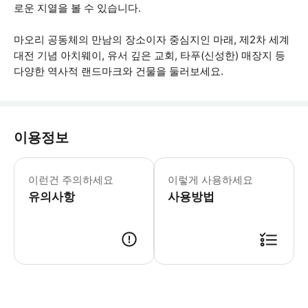
로운 지열을 볼 수 있습니다.
마오리 공동체의 만남의 장소이자 중심지인 마래, 제2차 세계
대전 기념 아치웨이, 유서 깊은 교회, 타푸(신성한) 매장지 등
다양한 역사적 랜드마크와 건물을 둘러보세요.
이용정보
- 이 투어는 야외에서 진행되며 모든 날
이런건 주의하세요
이렇게 사용하세요
유의사항
사용방법
● 예약접수 후 확정이 되면 이용가능합니다. ● 바우처에 안내된 사용 방법