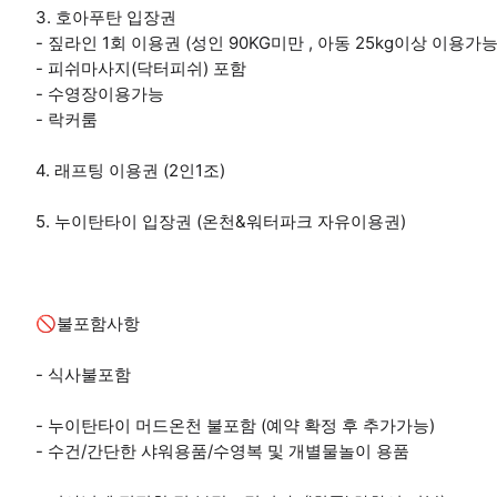
3. 호아푸탄 입장권
- 짚라인 1회 이용권 (성인 90KG미만 , 아동 25kg이상 이용가능
- 피쉬마사지(닥터피쉬) 포함
- 수영장이용가능
- 락커룸
4. 래프팅 이용권 (2인1조)
5. 누이탄타이 입장권 (온천&워터파크 자유이용권)
🚫불포함사항
- 식사불포함
- 누이탄타이 머드온천 불포함 (예약 확정 후 추가가능)
- 수건/간단한 샤워용품/수영복 및 개별물놀이 용품