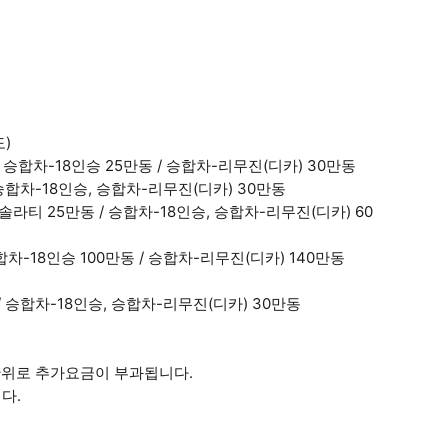
)
/ 승합차-18인승 25만동 / 승합차-리무진(디카) 30만동
 승합차-18인승, 승합차-리무진(디카) 30만동
솔라티 25만동 / 승합차-18인승, 승합차-리무진(디카) 60
승합차-18인승 100만동 / 승합차-리무진(디카) 140만동
 / 승합차-18인승, 승합차-리무진(디카) 30만동
간 단위로 추가요금이 부과됩니다.
다.