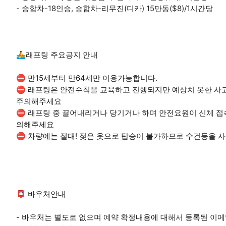
- 승합차-18인승, 승합차-리무진(디카) 15만동($8)/1시간당
🚣래프팅 주요공지 안내
⛔ 만15세부터 만64세만 이용가능합니다.
⛔ 래프팅은 안전수칙을 교육하고 진행되지만 예상치 못한 사고
주의해주세요
⛔ 래프팅 중 끌어내리거나 당기거나 하며 안전요원이 신체 접
의해주세요
⛔ 차량에는 절대! 젖은 옷으로 탑승이 불가하므로 수건등을 
📮 바우처안내
- 바우처는 별도로 없으며 예약 확정내용에 대해서 등록된 이