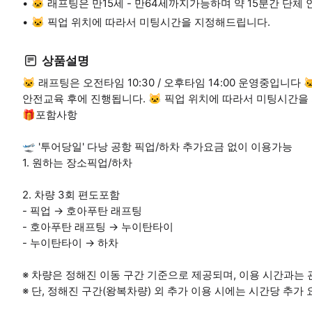
🐱 래프팅은 만15세 - 만64세까지가능하며 약 15분간 단체
🐱 픽업 위치에 따라서 미팅시간을 지정해드립니다.
상품설명
🐱 래프팅은 오전타임 10:30 / 오후타임 14:00 운영중입니다
안전교육 후에 진행됩니다. 🐱 픽업 위치에 따라서 미팅시간을
🎁포함사항
🛫 '투어당일' 다낭 공항 픽업/하차 추가요금 없이 이용가능
1. 원하는 장소픽업/하차
2. 차량 3회 편도포함
- 픽업 → 호아푸탄 래프팅
- 호아푸탄 래프팅 → 누이탄타이
- 누이탄타이 → 하차
※ 차량은 정해진 이동 구간 기준으로 제공되며, 이용 시간과는 
※ 단, 정해진 구간(왕복차량) 외 추가 이용 시에는 시간당 추