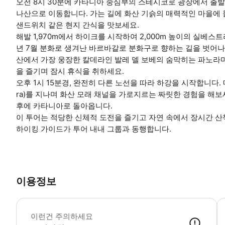
오전 8시 30분에 카타니아 중심부의 스테시코로 광장에서 출
나산으로 이동합니다. 가는 길에 화산 기슭의 매력적인 마을에
샌드위치 같은 현지 간식을 맛보세요.
해발 1,970m에서 하이크를 시작하여 2,000m 높이의 실베스트리 분화
년 7월 분화로 생겨난 바르바갈로 분화구로 향하는 길을 벗어나 
산에서 가장 웅장한 칼데라인 발레 델 보베의 숨막히는 파노라마
을 즐기며 잠시 휴식을 취하세요.
오후 1시 15분경, 완전히 다른 노선을 따라 하강을 시작합니다. 매
ra)를 지나며 화산 모래 채널을 가로지르는 짜릿한 경험을 해보
후에 카타니아로 돌아옵니다.
이 투어는 적당한 신체적 도전을 즐기고 자연 속에서 장시간 
하이킹 가이드가 투어 내내 그룹과 동행합니다.
이용정보
이
이런건 주의하세요