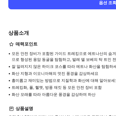
옵션 조
상품소개
매력포인트
모든 안전 장비가 포함된 가이드 트레킹으로 에트나산의 숨겨진
으로 형성된 용암 동굴을 탐험하고, 발레 델 보베의 탁 트인 
잘 알려지지 않은 하이크 코스를 따라 에트나 화산을 탐험하
화산 지형과 이오니아해의 멋진 풍경을 감상하세요
흥미롭고 재미있는 방법으로 지질학과 화산에 대해 알아보세
트레킹화, 폴, 헬멧, 방풍 재킷 등 모든 안전 장비 포함
화산 모래를 따라 아름다운 풍경을 감상하며 하산
상품설명