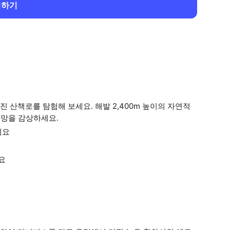
회하기
 산책로를 탐험해 보세요. 해발 2,400m 높이의 자연적
전망을 감상하세요.
세요
요