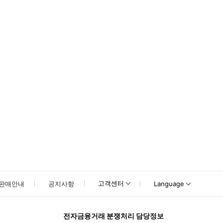
못하신 경우 고객센터로 문의해 주시기 바랍니다.
고객센터
판매안내
공지사항
Language
전자금융거래 분쟁처리 담당정보