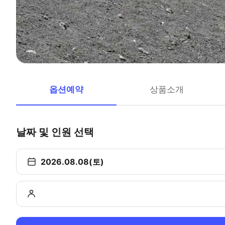
옵션예약
상품소개
날짜 및 인원 선택
2026.08.08(토)