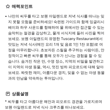
매력포인트
나만의 씨두를 타고 보웬 아일랜드로 저녁 식사를 떠나는 잊
지 못할 모험을 준비하세요! 숙련된 가이드와 함께 잉글리시
베이와 하우 사운드를 항해하며 물 위에서만 접근할 수 있는
숨막히는 절경을 감상하고, 물개 서식지에 들러 사진을 찍어
보세요. 보웬 아일랜드의 유명한 Tuscany Restaurant에서
맛있는 저녁 식사(메인 요리 1개 및 음료 1인 1잔 포함)로 여
정을 마무리합니다. 초보자든 스릴을 추구하는 사람이든, 안
정적이고 빠른 씨두를 통해 모두가 신나는 경험을 할 수 있
습니다. 숨겨진 작은 만, 수영 장소, 지역의 비밀을 발견하고
이 지역의 야생 동물, 역사, 멋진 빙하 피요르드에 대해 알아
보세요. 짜릿한 재미, 아름다운 경치, 잊을 수 없는 야생 동물
과의 만남을 약속하는 투어입니다.
상품설명
* 씨두를 타고 아름다운 해안과 피오르드 경관을 가로지르며
보웬 아일랜드로 저녁 식사 크루즈를 떠나보세요.