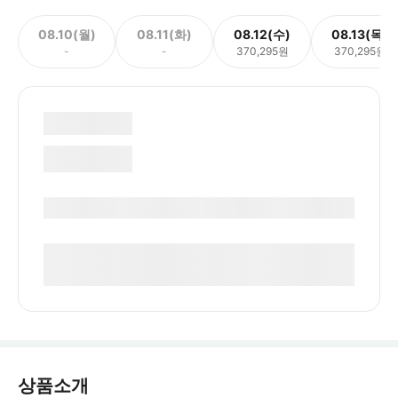
08.10(월)
08.11(화)
08.12(수)
08.13(목)
-
-
370,295원
370,295원
상품소개