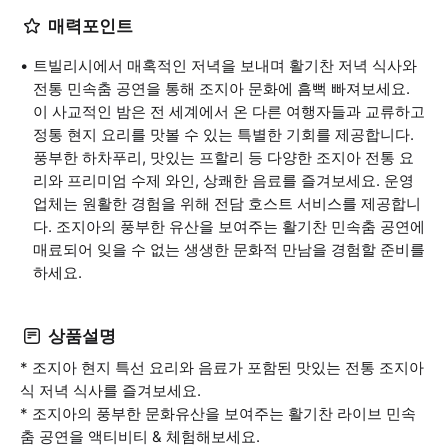
매력포인트
트빌리시에서 매혹적인 저녁을 보내며 활기찬 저녁 식사와
전통 민속춤 공연을 통해 조지아 문화에 흠뻑 빠져보세요.
이 사교적인 밤은 전 세계에서 온 다른 여행자들과 교류하고
정통 현지 요리를 맛볼 수 있는 특별한 기회를 제공합니다.
풍부한 하차푸리, 맛있는 프할리 등 다양한 조지아 전통 요
리와 프리미엄 수제 와인, 상쾌한 음료를 즐겨보세요. 운영
업체는 원활한 경험을 위해 전담 호스트 서비스를 제공합니
다. 조지아의 풍부한 유산을 보여주는 활기찬 민속춤 공연에
매료되어 잊을 수 없는 생생한 문화적 만남을 경험할 준비를
하세요.
상품설명
* 조지아 현지 특선 요리와 음료가 포함된 맛있는 전통 조지아
식 저녁 식사를 즐겨보세요.
* 조지아의 풍부한 문화유산을 보여주는 활기찬 라이브 민속
춤 공연을 액티비티 & 체험해보세요.