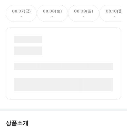
08.07(금)
08.08(토)
08.09(일)
08.10(월)
-
-
-
-
상품소개