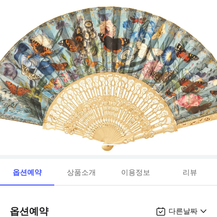
옵션예약
상품소개
이용정보
리뷰
옵션예약
다른날짜