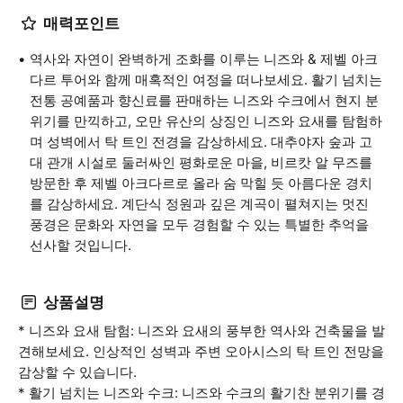
매력포인트
역사와 자연이 완벽하게 조화를 이루는 니즈와 & 제벨 아크
다르 투어와 함께 매혹적인 여정을 떠나보세요. 활기 넘치는
전통 공예품과 향신료를 판매하는 니즈와 수크에서 현지 분
위기를 만끽하고, 오만 유산의 상징인 니즈와 요새를 탐험하
며 성벽에서 탁 트인 전경을 감상하세요. 대추야자 숲과 고
대 관개 시설로 둘러싸인 평화로운 마을, 비르캇 알 무즈를
방문한 후 제벨 아크다르로 올라 숨 막힐 듯 아름다운 경치
를 감상하세요. 계단식 정원과 깊은 계곡이 펼쳐지는 멋진
풍경은 문화와 자연을 모두 경험할 수 있는 특별한 추억을
선사할 것입니다.
상품설명
* 니즈와 요새 탐험: 니즈와 요새의 풍부한 역사와 건축물을 발
견해보세요. 인상적인 성벽과 주변 오아시스의 탁 트인 전망을
감상할 수 있습니다.
* 활기 넘치는 니즈와 수크: 니즈와 수크의 활기찬 분위기를 경