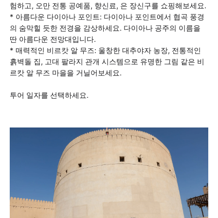
험하고, 오만 전통 공예품, 향신료, 은 장신구를 쇼핑해보세요.
* 아름다운 다이아나 포인트: 다이아나 포인트에서 협곡 풍경
의 숨막힐 듯한 전경을 감상하세요. 다이아나 공주의 이름을
딴 아름다운 전망대입니다.
* 매력적인 비르캇 알 무즈: 울창한 대추야자 농장, 전통적인
흙벽돌 집, 고대 팔라지 관개 시스템으로 유명한 그림 같은 비
르캇 알 무즈 마을을 거닐어보세요.
투어 일자를 선택하세요.