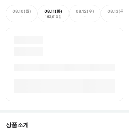
08.10(월)
08.11(화)
08.12(수)
08.13(목)
-
163,910원
-
-
상품소개