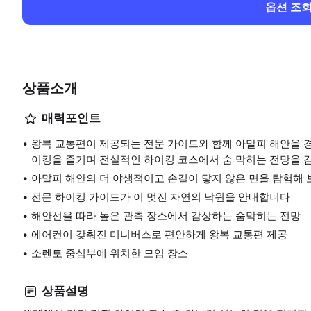
옵션 조
상품소개
매력포인트
왕복 교통편이 제공되는 전문 가이드와 함께 아말피 해안을 경
이킹을 즐기며 전설적인 하이킹 코스에서 숨 막히는 전망을 
아말피 해안의 더 야생적이고 손길이 닿지 않은 면을 탐험해
전문 하이킹 가이드가 이 멋진 자연의 낙원을 안내합니다
해안선을 따라 높은 관측 장소에서 감상하는 숨막히는 전망
에어컨이 갖춰진 미니버스로 편안하게 왕복 교통편 제공
소렌토 중심부에 위치한 모임 장소
상품설명