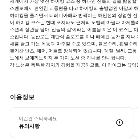
세계에서 가장 멋진 하이킹 코스 중 하나인 신들의 길을 탐험할
소렌토에서 편안한 교통편을 타고 하이킹의 출발점인 아말피 
하이킹을 즐기면서 티레니아해와 반짝이는 해안선의 장엄한 전
이 하이킹 코스는 한때 포지타노 근처의 노첼레 마을과 아제롤
주변의 장관을 담아 '신들의 길'이라는 이름을 지은 이 코스는 
소입니다. 등산로는 계단식 슬로프를 지나 폐쇄된 농가를 지나 
새를 끌고 가는 목동과 마주칠 수도 있으며, 붉은수리, 흰발수리
활기찬 난초, 헤더, 머틀로 장식되어 있습니다. 계절, 날씨, 
노에서 보메라노까지 두 가지 노선 중 하나를 안내합니다.
각 노선은 독특한 경치와 경험을 제공하므로, 이 하이크는 끊임
이용정보
하
이런건 주의하세요
유의사항