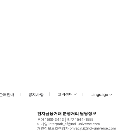
못하신 경우 고객센터로 문의해 주시기 바랍니다.
고객센터
판매안내
공지사항
Language
전자금융거래 분쟁처리 담당정보
투어 1588-3443
티켓 1544-1555
이메일 interpark_ef@nol-universe.com
개인정보보호책임자 privacy_i@nol-universe.com