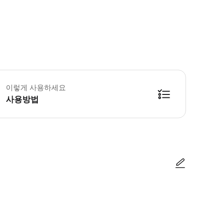
 미팅 시간 및 장소를 사전에 확인하여 미팅 시간을 잘 지켜 주세요. * 미팅시
이렇게 사용하세요
사용방법
사진/동영상