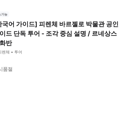
소가능
한국어 가이드] 피렌체 바르젤로 박물관 공인
이드 단독 투어 - 조각 중심 설명 / 르네상스
화반
피렌체
투어
시품절