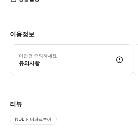
이용정보
*
이런건 주의하세요
유의사항
리뷰
NOL 인터파크투어
NOL
에서 작성된 리뷰 입니다.
별점 높은순