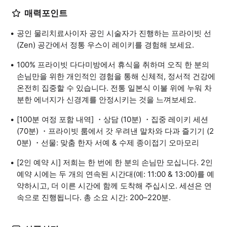
매력포인트
공인 물리치료사이자 공인 시술자가 진행하는 프라이빗 선
(Zen) 공간에서 정통 우스이 레이키를 경험해 보세요.
100% 프라이빗 다다미방에서 휴식을 취하며 오직 한 분의
손님만을 위한 개인적인 경험을 통해 신체적, 정서적 건강에
온전히 집중할 수 있습니다. 전통 일본식 이불 위에 누워 차
분한 에너지가 신경계를 안정시키는 것을 느껴보세요.
[100분 여정 포함 내역] ・상담 (10분) ・집중 레이키 세션
(70분) ・프라이빗 룸에서 갓 우려낸 말차와 다과 즐기기 (2
0분) ・선물: 맞춤 한자 서예 & 수제 종이접기 오마모리
[2인 예약 시] 저희는 한 번에 한 분의 손님만 모십니다. 2인
예약 시에는 두 개의 연속된 시간대(예: 11:00 & 13:00)를 예
약하시고, 더 이른 시간에 함께 도착해 주십시오. 세션은 연
속으로 진행됩니다. 총 소요 시간: 200–220분.