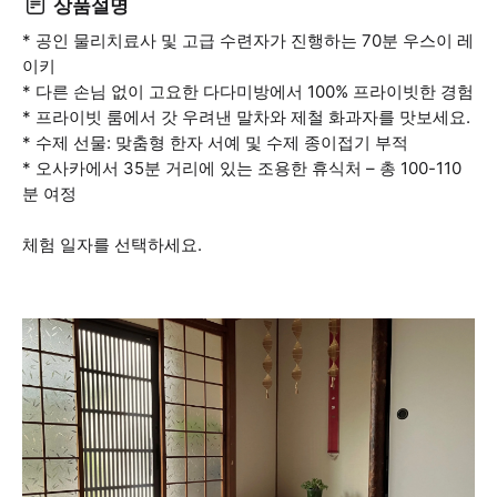
상품설명
* 공인 물리치료사 및 고급 수련자가 진행하는 70분 우스이 레
이키
* 다른 손님 없이 고요한 다다미방에서 100% 프라이빗한 경험
* 프라이빗 룸에서 갓 우려낸 말차와 제철 화과자를 맛보세요.
* 수제 선물: 맞춤형 한자 서예 및 수제 종이접기 부적
* 오사카에서 35분 거리에 있는 조용한 휴식처 – 총 100-110
분 여정
체험 일자를 선택하세요.