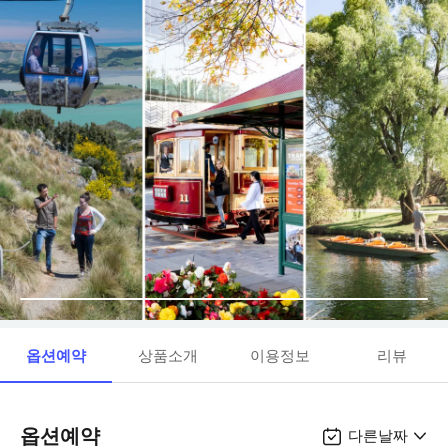
옵션예약
상품소개
이용정보
리뷰
옵션예약
다른날짜